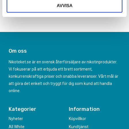
Frågor? Kontakta oss här
AVVISA
Om oss
Nikoteket.se är en svensk återförsäljare av nikotinprodukter.
Vi fokuserar på att erbjuda ett brett sortiment,
konkurrenskraftiga priser och snabba leveranser. Vårt mål är
att göra det enkelt och tryggt för dig som kund att handla
online.
Kategorier
Information
Nyheter
Köpvillkor
All White
Kundtjänst