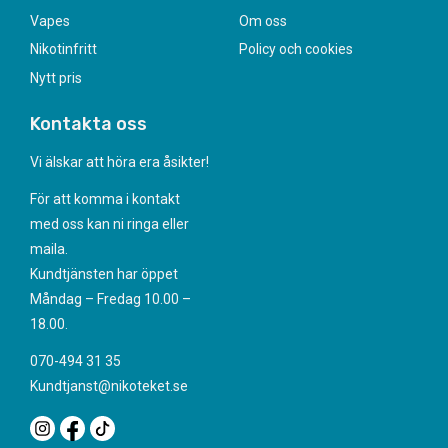
Vapes
Om oss
Nikotinfritt
Policy och cookies
Nytt pris
Kontakta oss
Vi älskar att höra era åsikter!
För att komma i kontakt
med oss kan ni ringa eller
maila.
Kundtjänsten har öppet
Måndag – Fredag 10.00 –
18.00.
070-494 31 35
Kundtjanst@nikoteket.se