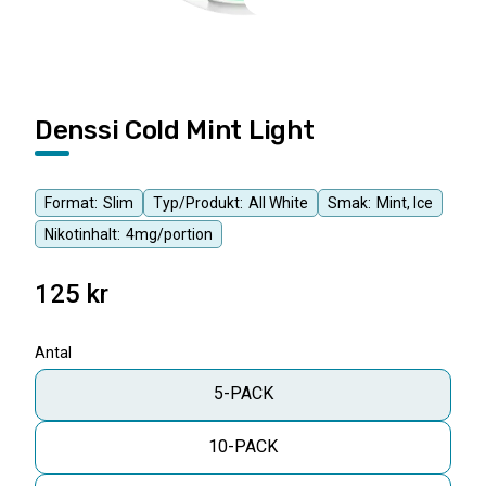
Denssi Cold Mint Light
Format:
Slim
Typ/Produkt:
All White
Smak:
Mint, Ice
Nikotinhalt:
4mg/portion
125
kr
Antal
5-PACK
10-PACK