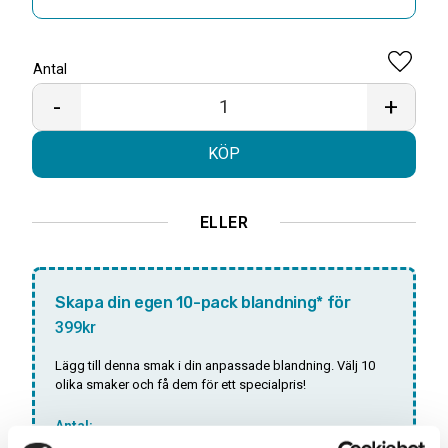
Antal
Lägg til
-
+
KÖP
ELLER
Skapa din egen 10-pack blandning* för
399kr
Lägg till denna smak i din anpassade blandning. Välj 10
olika smaker och få dem för ett specialpris!
Antal: