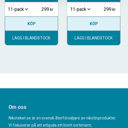
299
299
11-pack
11-pack
KÖP
KÖP
LÄGG I BLANDSTOCK
LÄGG I BLANDSTOCK
Om oss
Nikoteket.se är en svensk återförsäljare av nikotinprodukter.
Vi fokuserar på att erbjuda ett brett sortiment,