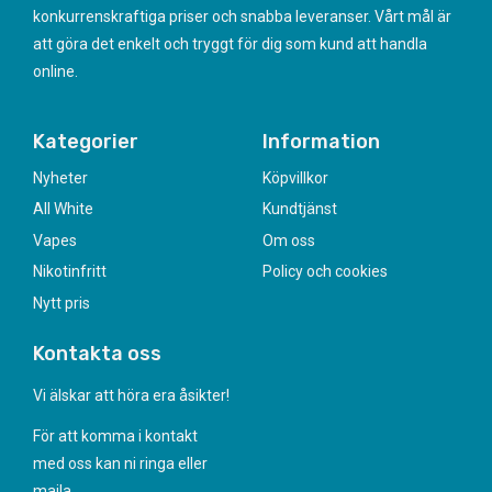
konkurrenskraftiga priser och snabba leveranser. Vårt mål är
att göra det enkelt och tryggt för dig som kund att handla
online.
Kategorier
Information
Nyheter
Köpvillkor
All White
Kundtjänst
Vapes
Om oss
Nikotinfritt
Policy och cookies
Nytt pris
Kontakta oss
Vi älskar att höra era åsikter!
För att komma i kontakt
med oss kan ni ringa eller
maila.