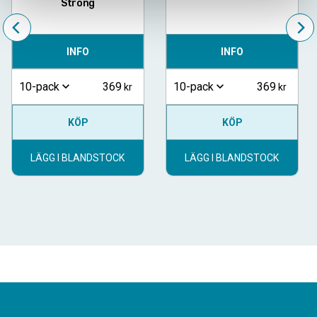
Strong
INFO
INFO
369
369
10-pack
10-pack
KÖP
KÖP
LÄGG I BLANDSTOCK
LÄGG I BLANDSTOCK