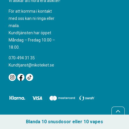
Vi älskar att höra era åsikter!
För att komma i kontakt
med oss kan ni ringa eller
maila.
Kundtjänsten har öppet
Måndag – Fredag 10.00 –
18.00.
070-494 31 35
Kundtjanst@nikoteket.se
Blanda 10 snusdosor eller 10 vapes