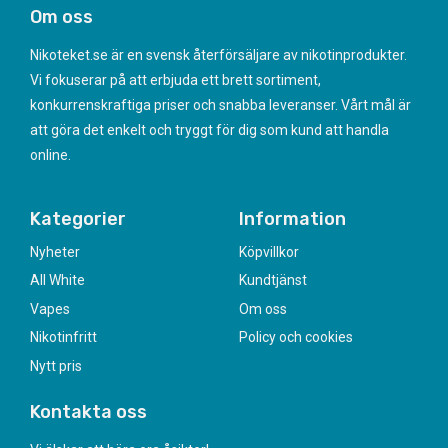
Om oss
Nikoteket.se är en svensk återförsäljare av nikotinprodukter.
Vi fokuserar på att erbjuda ett brett sortiment,
konkurrenskraftiga priser och snabba leveranser. Vårt mål är
att göra det enkelt och tryggt för dig som kund att handla
online.
Kategorier
Information
Nyheter
Köpvillkor
All White
Kundtjänst
Vapes
Om oss
Nikotinfritt
Policy och cookies
Nytt pris
Kontakta oss