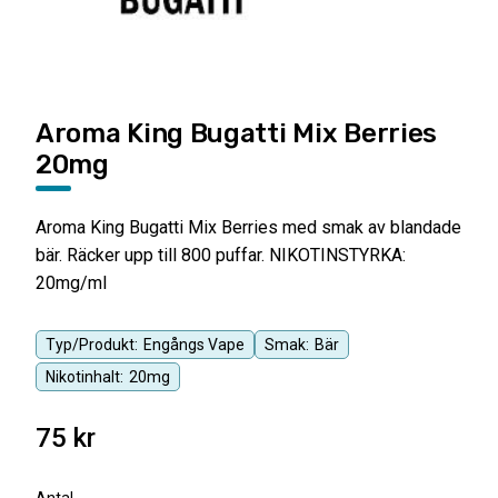
Aroma King Bugatti Mix Berries
20mg
Aroma King Bugatti Mix Berries med smak av blandade
bär. Räcker upp till 800 puffar. NIKOTINSTYRKA:
20mg/ml
Typ/Produkt:
Engångs Vape
Smak:
Bär
Nikotinhalt:
20mg
75
kr