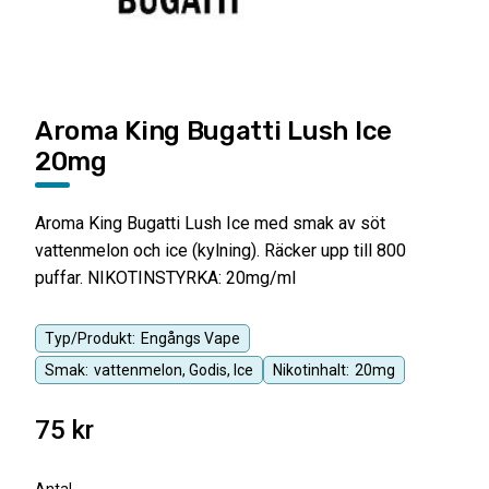
Aroma King Bugatti Lush Ice
20mg
Aroma King Bugatti Lush Ice med smak av söt
vattenmelon och ice (kylning). Räcker upp till 800
puffar. NIKOTINSTYRKA: 20mg/ml
Typ/Produkt:
Engångs Vape
Smak:
vattenmelon, Godis, Ice
Nikotinhalt:
20mg
75
kr