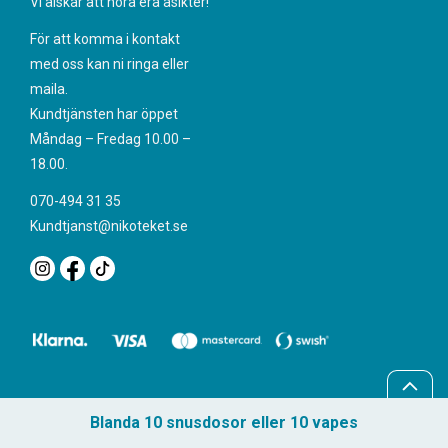
Vi älskar att höra era åsikter!
För att komma i kontakt
med oss kan ni ringa eller
maila.
Kundtjänsten har öppet
Måndag – Fredag 10.00 –
18.00.
070-494 31 35
Kundtjanst@nikoteket.se
Blanda 10 snusdosor eller 10 vapes