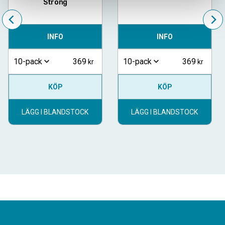
Strong
INFO
INFO
369
369
10-pack
10-pack
KÖP
KÖP
LÄGG I BLANDSTOCK
LÄGG I BLANDSTOCK