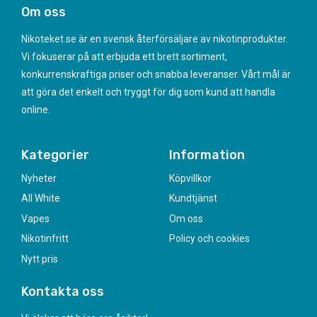
Om oss
Nikoteket.se är en svensk återförsäljare av nikotinprodukter.
Vi fokuserar på att erbjuda ett brett sortiment,
konkurrenskraftiga priser och snabba leveranser. Vårt mål är
att göra det enkelt och tryggt för dig som kund att handla
online.
Kategorier
Information
Nyheter
Köpvillkor
All White
Kundtjänst
Vapes
Om oss
Nikotinfritt
Policy och cookies
Nytt pris
Kontakta oss