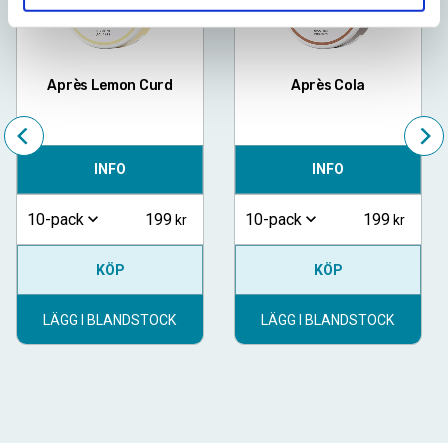
Après Lemon Curd
Après Cola
INFO
INFO
199
199
10-pack
10-pack
KÖP
KÖP
LÄGG I BLANDSTOCK
LÄGG I BLANDSTOCK