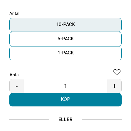
Antal
10-PACK
5-PACK
1-PACK
Antal
Lägg til
-
+
KÖP
ELLER