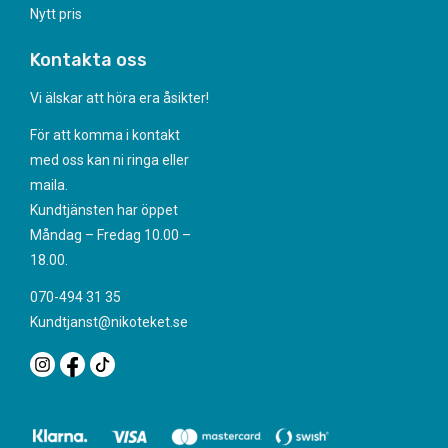
Nytt pris
Kontakta oss
Vi älskar att höra era åsikter!
För att komma i kontakt
med oss kan ni ringa eller
maila.
Kundtjänsten har öppet
Måndag – Fredag 10.00 –
18.00.
070-494 31 35
Kundtjanst@nikoteket.se