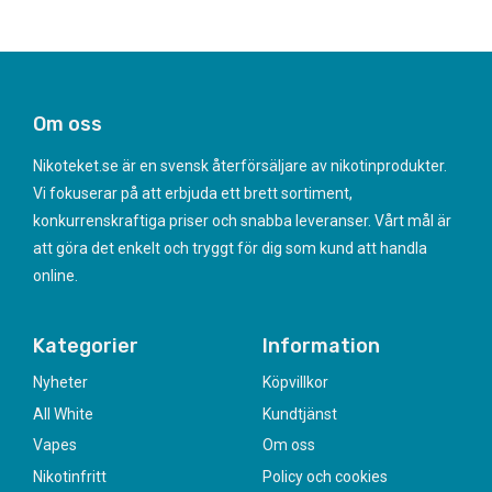
Om oss
Nikoteket.se är en svensk återförsäljare av nikotinprodukter.
Vi fokuserar på att erbjuda ett brett sortiment,
konkurrenskraftiga priser och snabba leveranser. Vårt mål är
att göra det enkelt och tryggt för dig som kund att handla
online.
Kategorier
Information
Nyheter
Köpvillkor
All White
Kundtjänst
Vapes
Om oss
Nikotinfritt
Policy och cookies