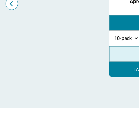
Apr
10-pack
LÄ