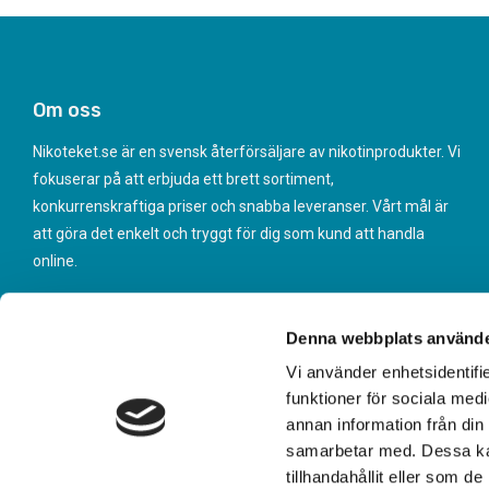
Om oss
Nikoteket.se är en svensk återförsäljare av nikotinprodukter. Vi
fokuserar på att erbjuda ett brett sortiment,
konkurrenskraftiga priser och snabba leveranser. Vårt mål är
att göra det enkelt och tryggt för dig som kund att handla
online.
Denna webbplats använde
Vi använder enhetsidentifie
funktioner för sociala medi
annan information från din
samarbetar med. Dessa kan
tillhandahållit eller som d