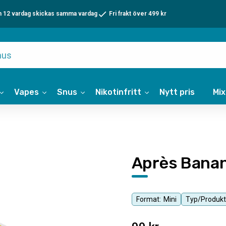
n 12 vardag skickas samma vardag
Fri frakt över 499 kr
Vapes
Snus
Nikotinfritt
Nytt pris
Mi
Après Banan
Format:
Mini
Typ/Produkt