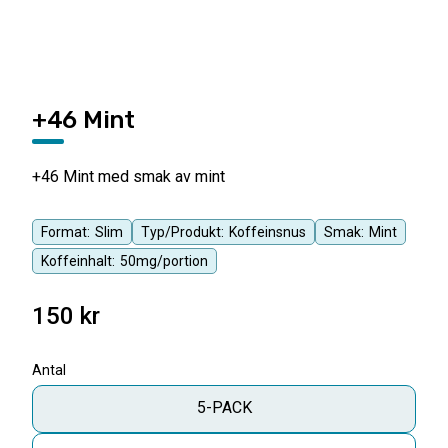
+46 Mint
+46 Mint med smak av mint
Format:
Slim
Typ/Produkt:
Koffeinsnus
Smak:
Mint
Koffeinhalt:
50mg/portion
150
kr
Antal
5-PACK