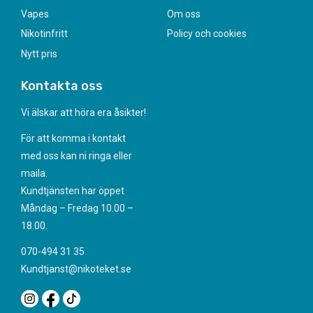
Vapes
Om oss
Nikotinfritt
Policy och cookies
Nytt pris
Kontakta oss
Vi älskar att höra era åsikter!
För att komma i kontakt
med oss kan ni ringa eller
maila.
Kundtjänsten har öppet
Måndag – Fredag 10.00 –
18.00.
070-494 31 35
Kundtjanst@nikoteket.se