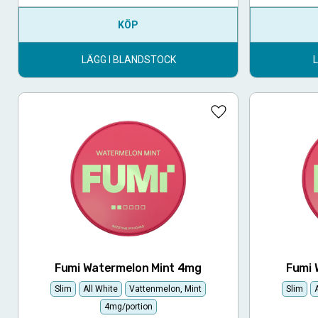
KÖP
LÄGG I BLANDSTOCK
Lägg till i favoriter
Fumi Watermelon Mint 4mg
Fumi 
Slim
All White
Vattenmelon, Mint
Slim
4mg/portion