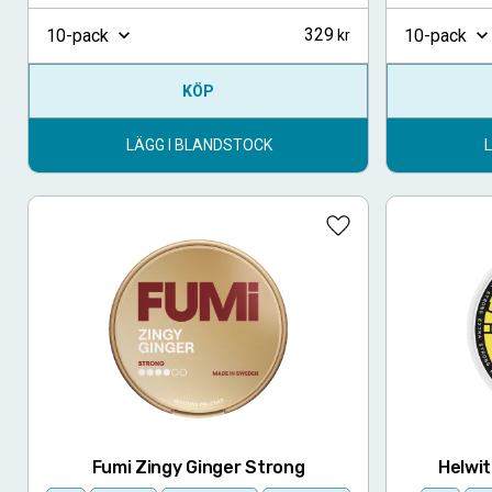
329
10-pack
10-pack
KÖP
LÄGG I BLANDSTOCK
Lägg till i favoriter
Fumi Zingy Ginger Strong
Helwi