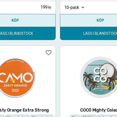
199
10-pack
KÖP
KÖP
LÄGG I BLANDSTOCK
LÄGG I BLANDSTOC
Lägg till i favoriter
ty Orange Extra Strong
COCO Mighty Cola