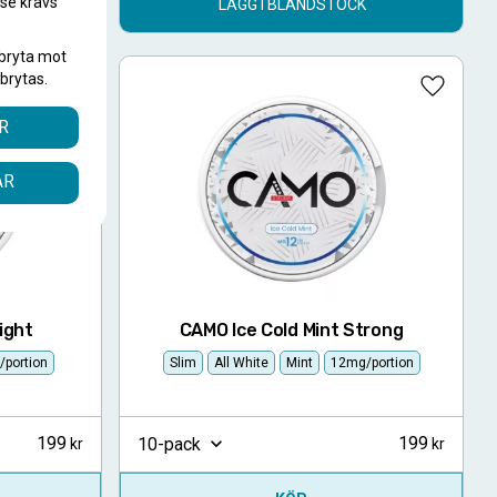
.se krävs
LÄGG I BLANDSTOCK
.
bryta mot
brytas.
Lägg till i favoriter
Lägg till
R
ÅR
ight
CAMO Ice Cold Mint Strong
portion
Slim
All White
Mint
12mg/portion
199
199
10-pack